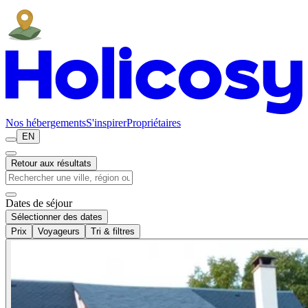
Nos hébergements
S'inspirer
Propriétaires
EN
Retour aux résultats
Dates de séjour
Sélectionner des dates
Prix
Voyageurs
Tri & filtres