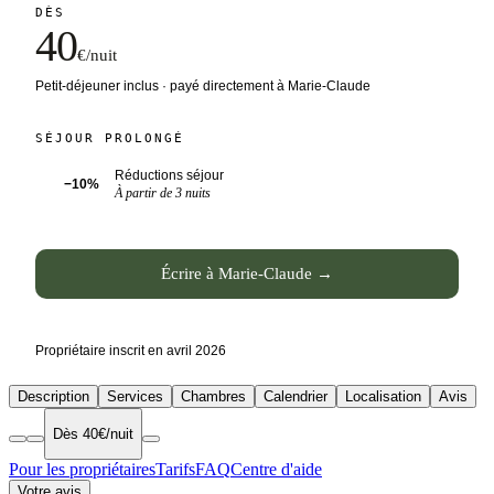
DÈS
40
€/nuit
Petit-déjeuner inclus · payé directement à Marie-Claude
SÉJOUR PROLONGÉ
Réductions séjour
−10%
À partir de 3 nuits
Écrire à Marie-Claude →
Propriétaire inscrit en avril 2026
Description
Services
Chambres
Calendrier
Localisation
Avis
Dès 40€/nuit
Pour les propriétaires
Tarifs
FAQ
Centre d'aide
Votre avis