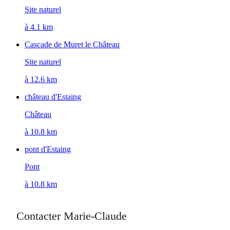
Site naturel
à 4.1 km
Cascade de Muret le Château
Site naturel
à 12.6 km
château d'Estaing
Château
à 10.8 km
pont d'Estaing
Pont
à 10.8 km
Contacter Marie-Claude