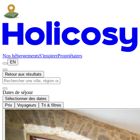
Nos hébergements
S'inspirer
Propriétaires
EN
Retour aux résultats
Dates de séjour
Sélectionner des dates
Prix
Voyageurs
Tri & filtres