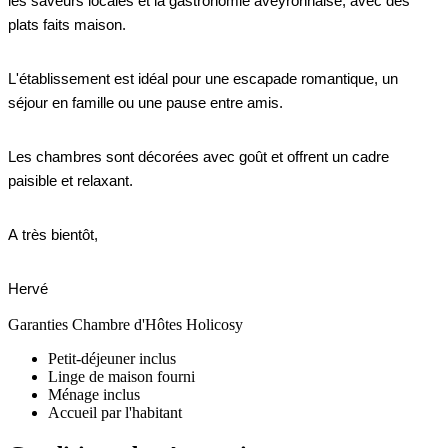
les saveurs locales et la gastronomie aveyronnaise, avec des
plats faits maison.
L'établissement est idéal pour une escapade romantique, un
séjour en famille ou une pause entre amis.
Les chambres sont décorées avec goût et offrent un cadre
paisible et relaxant.
A très bientôt,
Hervé
Garanties Chambre d'Hôtes Holicosy
Petit-déjeuner inclus
Linge de maison fourni
Ménage inclus
Accueil par l'habitant