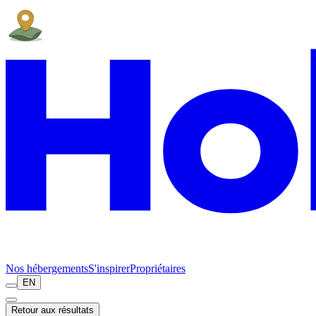
Nos hébergements
S'inspirer
Propriétaires
EN
Retour aux résultats