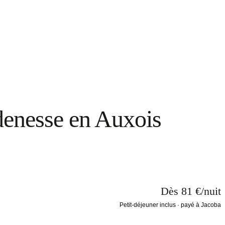
enesse en Auxois
Dès 81 €/nuit
Petit-déjeuner inclus · payé à Jacoba