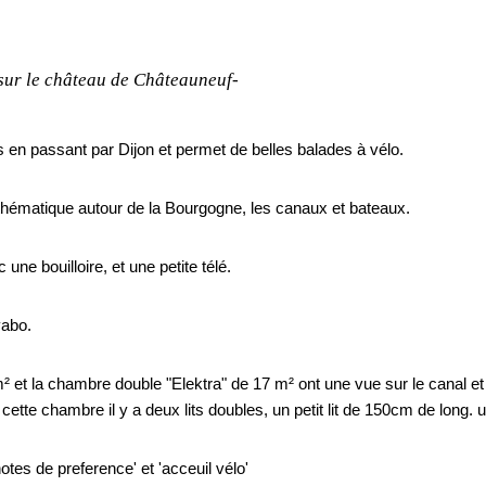
sur le château de Châteauneuf-
s en passant par Dijon et permet de belles balades à vélo.
n thématique autour de la Bourgogne, les canaux et bateaux.
e bouilloire, et une petite télé.
vabo.
m² et la chambre double "Elektra" de 17 m² ont une vue sur le canal et
e cette chambre il y a deux lits doubles, un petit lit de 150cm de long. 
tes de preference' et 'acceuil vélo'