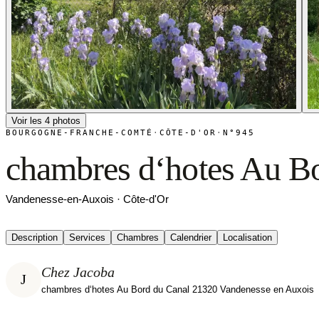
Voir les 4 photos
BOURGOGNE-FRANCHE-COMTÉ
·
CÔTE-D'OR
·
N°945
chambres d‘hotes Au B
Vandenesse-en-Auxois · Côte-d'Or
Description
Services
Chambres
Calendrier
Localisation
Chez Jacoba
J
chambres d‘hotes Au Bord du Canal 21320 Vandenesse en Auxois