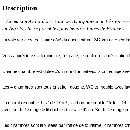
Description
«
La maison Au bord du Canal de Bourgogne a un très joli vu 
en-Auxois, classé parmi les plus beaux villages de France
»
La voie verte est de l'autre côté du canal, offrant 242 km de chemin
Vous apprécierez la luminosité, l'espace, le confort et la décoratio
Chaque chambre est dotée d'un nom d'un bateau.Ils ont équipé avec un
Les 4 chambres sont tous ensuite : douche, WC et meuble avec la
La chambre double "Lily" de 17 m² , la chambre double "Toiler", 14 
avec sur le 1e etage le lit double et la salle d‘eau. Sur le 2e etage d
Les chambres sont labilisées par l‘office de tourisme: 'chambres d‘ho