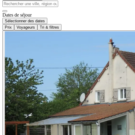
Dates de séjour
Sélectionner des dates
Prix
Voyageurs
Tri & filtres