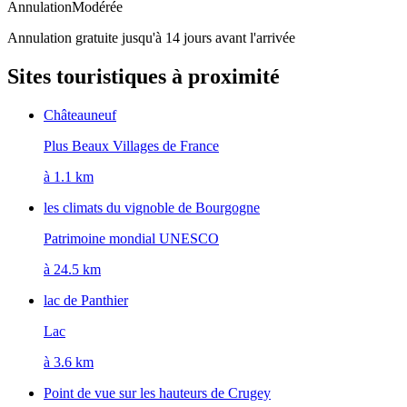
Annulation
Modérée
Annulation gratuite jusqu'à 14 jours avant l'arrivée
Sites touristiques à proximité
Châteauneuf
Plus Beaux Villages de France
à 1.1 km
les climats du vignoble de Bourgogne
Patrimoine mondial UNESCO
à 24.5 km
lac de Panthier
Lac
à 3.6 km
Point de vue sur les hauteurs de Crugey