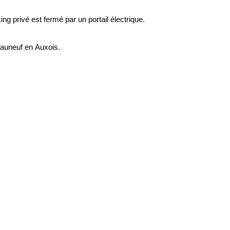
ng privé est fermé par un portail électrique.
eauneuf en Auxois.