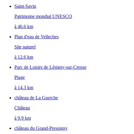
Saint-Savin
Patrimoine mondial UNESCO
à 46.6 km
Plan d'eau de Velleches
Site naturel
à 12.6 km
Parc de Loisirs de Lésigny-sur-Creuse
Plage
à 14.3 km
château de La Guerche
Château
à 9.9 km
château du Grand-Pressigny