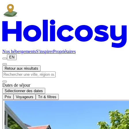
Nos hébergements
S'inspirer
Propriétaires
EN
Retour aux résultats
Dates de séjour
Sélectionner des dates
Prix
Voyageurs
Tri & filtres