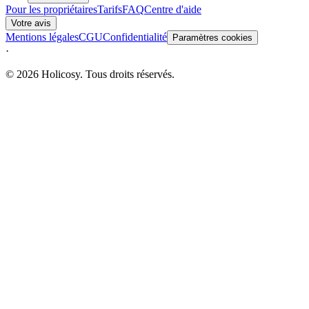
Pour les propriétaires
Tarifs
FAQ
Centre d'aide
Votre avis
Mentions légales
CGU
Confidentialité
Paramètres cookies
·
© 2026 Holicosy. Tous droits réservés.