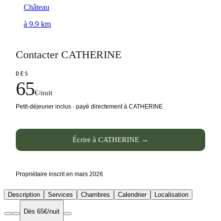
Château
à 9.9 km
Contacter CATHERINE
DÈS
65
€/nuit
Petit-déjeuner inclus · payé directement à CATHERINE
Écrire à CATHERINE →
Propriétaire inscrit en mars 2026
Description
Services
Chambres
Calendrier
Localisation
Dès 65€/nuit