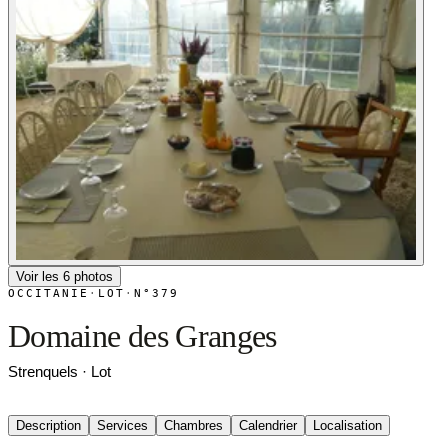
Voir les 6 photos
OCCITANIE
·
LOT
·
N°379
Domaine des Granges
Strenquels · Lot
Description
Services
Chambres
Calendrier
Localisation