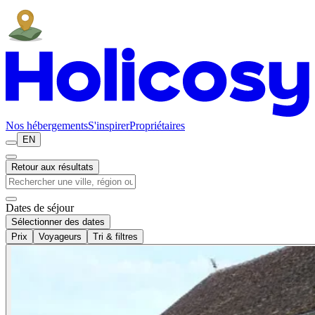
Nos hébergements
S'inspirer
Propriétaires
EN
Retour aux résultats
Dates de séjour
Sélectionner des dates
Prix
Voyageurs
Tri & filtres