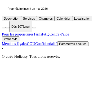
Propriétaire inscrit en mai 2026
Description
Services
Chambres
Calendrier
Localisation
Dès 107€/nuit
Pour les propriétaires
Tarifs
FAQ
Centre d'aide
Votre avis
Mentions légales
CGU
Confidentialité
Paramètres cookies
·
© 2026 Holicosy. Tous droits réservés.