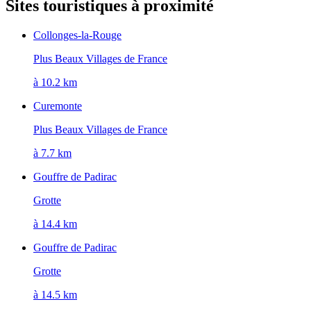
Sites touristiques à proximité
Collonges-la-Rouge
Plus Beaux Villages de France
à 10.2 km
Curemonte
Plus Beaux Villages de France
à 7.7 km
Gouffre de Padirac
Grotte
à 14.4 km
Gouffre de Padirac
Grotte
à 14.5 km