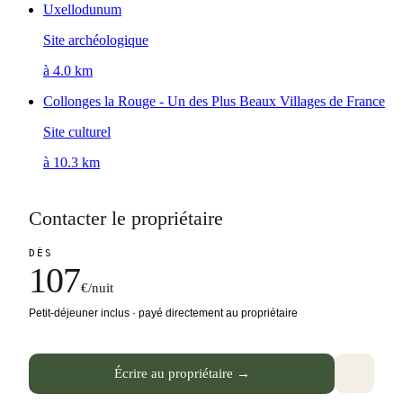
Uxellodunum
Site archéologique
à 4.0 km
Collonges la Rouge - Un des Plus Beaux Villages de France
Site culturel
à 10.3 km
Contacter le propriétaire
DÈS
107
€/nuit
Petit-déjeuner inclus · payé directement au propriétaire
Écrire au propriétaire →