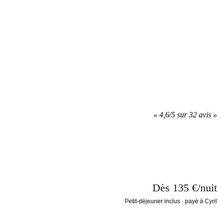
«
4,6/5 sur 32 avis
»
Dès 135 €/nuit
Petit-déjeuner inclus · payé à Cyril