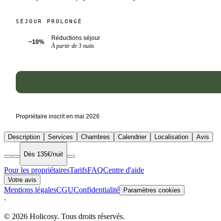
SÉJOUR PROLONGÉ
Réductions séjour
−10%
À partir de 3 nuits
Propriétaire inscrit en mai 2026
Description
Services
Chambres
Calendrier
Localisation
Avis
Dès 135€/nuit
Pour les propriétaires
Tarifs
FAQ
Centre d'aide
Votre avis
Mentions légales
CGU
Confidentialité
Paramètres cookies
·
© 2026 Holicosy. Tous droits réservés.