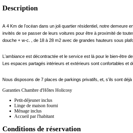
Description
A 4 Km de l'océan dans un joli quartier résidentiel, notre demeure 
invités de se passer de leurs voitures pour être à proximité de tou
douche + w-c. , de 18 à 28 m2 avec de grandes hauteurs sous plafond
L'ambiance est décontractée et le service est là pour le bien-être des
Les espaces partagés intérieurs et extérieurs sont c
Nous disposons de 7 places de parkings privatifs, et, s'ils sont déjà 
Garanties Chambre d'Hôtes Holicosy
Petit-déjeuner inclus
Linge de maison fourni
Ménage inclus
Accueil par l'habitant
Conditions de réservation