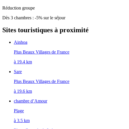
Réduction groupe
Dès 3 chambres : -5% sur le séjour
Sites touristiques à proximité
Ainhoa
Plus Beaux Villages de France
à 19.4 km
Sare
Plus Beaux Villages de France
à 19.6 km
chambre d’Amour
Plage
à 3.5 km