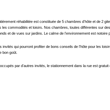
entièrement réhabilitée est constituée de 5 chambres d'hôte et de 2 
tes les commodités et loisirs. Nos chambres, toutes différentes sur d
s et de vues sur jardins. Le calme de l'environnement est notoire po
 invités qui pourront profiter de bons conseils de l'hôte pour les lois
onfortables et de bon goût.
occupés par d'autres invités, le stationnement dans la rue est gratuit e