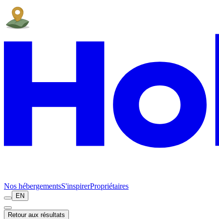
Nos hébergements
S'inspirer
Propriétaires
EN
Retour aux résultats