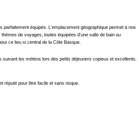
gites parfaitement équipés. L'emplacement géographique permet à nos
es thèmes de voyages, toutes équipées d'une salle de bain ou
ur ce lieu si central de la Côte Basque.
irs suivant les météos lors des petits déjeuners copieux et excellents.
t réputé pour être facile et sans risque.