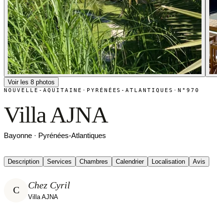
Voir les 8 photos
NOUVELLE-AQUITAINE
·
PYRÉNÉES-ATLANTIQUES
·
N°970
Villa AJNA
Bayonne · Pyrénées-Atlantiques
Description
Services
Chambres
Calendrier
Localisation
Avis
Chez Cyril
C
Villa AJNA