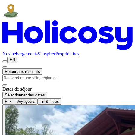
Nos hébergements
S'inspirer
Propriétaires
EN
Retour aux résultats
Dates de séjour
Sélectionner des dates
Prix
Voyageurs
Tri & filtres