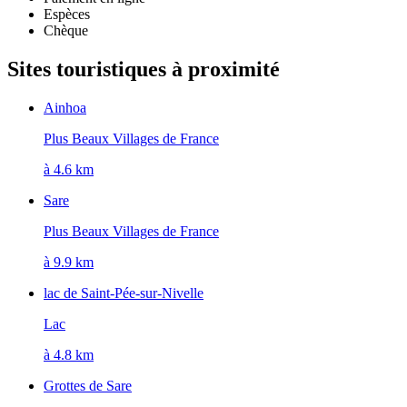
Espèces
Chèque
Sites touristiques à proximité
Ainhoa
Plus Beaux Villages de France
à 4.6 km
Sare
Plus Beaux Villages de France
à 9.9 km
lac de Saint-Pée-sur-Nivelle
Lac
à 4.8 km
Grottes de Sare