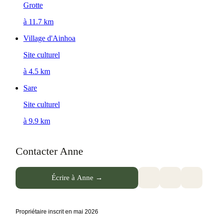
Grotte
à 11.7 km
Village d'Ainhoa
Site culturel
à 4.5 km
Sare
Site culturel
à 9.9 km
Contacter Anne
Écrire à Anne →
Propriétaire inscrit en mai 2026