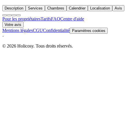
Description
Services
Chambres
Calendrier
Localisation
Avis
Pour les propriétaires
Tarifs
FAQ
Centre d'aide
Votre avis
Mentions légales
CGU
Confidentialité
Paramètres cookies
·
© 2026 Holicosy. Tous droits réservés.