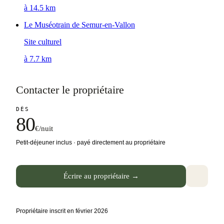
à 14.5 km
Le Muséotrain de Semur-en-Vallon
Site culturel
à 7.7 km
Contacter le propriétaire
DÈS
80
€/nuit
Petit-déjeuner inclus · payé directement au propriétaire
Écrire au propriétaire →
Propriétaire inscrit en février 2026