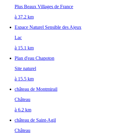
Plus Beaux Villages de France
à 37.2 km
Espace Naturel Sensible des Ajeux
Lac
à 15.1 km
Plan d'eau Chapoton
Site naturel
à 15.5 km
château de Montmirail
Château
à 6.2 km
château de Saint-Agil
Château