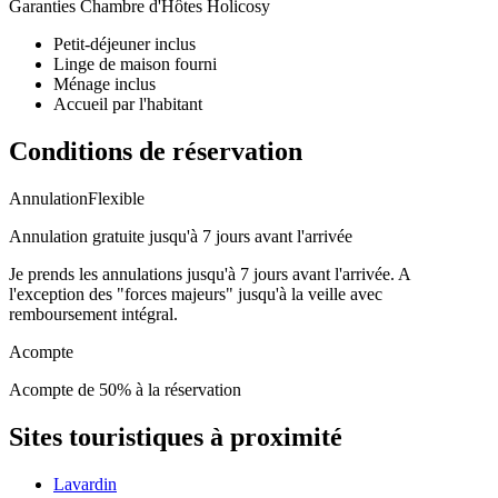
Garanties Chambre d'Hôtes Holicosy
Perche, entre châteaux, villages de caractère et balades en forêt.
Petit-déjeuner inclus
Linge de maison fourni
Ménage inclus
Accueil par l'habitant
Conditions de réservation
Annulation
Flexible
Annulation gratuite jusqu'à 7 jours avant l'arrivée
Je prends les annulations jusqu'à 7 jours avant l'arrivée. A
l'exception des "forces majeurs" jusqu'à la veille avec
remboursement intégral.
Acompte
Acompte de 50% à la réservation
Sites touristiques à proximité
Lavardin