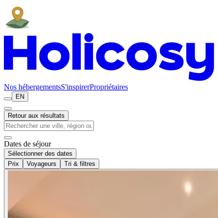
Nos hébergements
S'inspirer
Propriétaires
EN
Retour aux résultats
Dates de séjour
Sélectionner des dates
Prix
Voyageurs
Tri & filtres