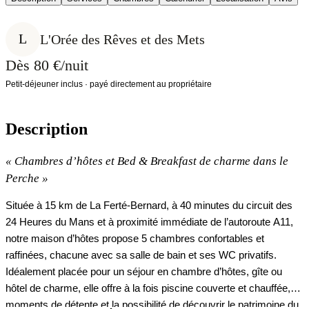
L
L'Orée des Rêves et des Mets
Dès 80 €/nuit
Petit-déjeuner inclus · payé directement au propriétaire
Description
«
Chambres d’hôtes et Bed & Breakfast de charme dans le
Perche
»
Située à 15 km de La Ferté-Bernard, à 40 minutes du circuit des
24 Heures du Mans et à proximité immédiate de l’autoroute A11,
notre maison d’hôtes propose 5 chambres confortables et
raffinées, chacune avec sa salle de bain et ses WC privatifs.
Idéalement placée pour un séjour en chambre d’hôtes, gîte ou
hôtel de charme, elle offre à la fois piscine couverte et chauffée,
moments de détente et la possibilité de découvrir le patrimoine du