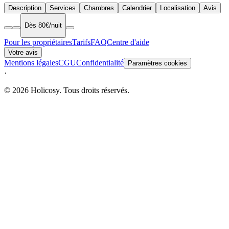
Description
Services
Chambres
Calendrier
Localisation
Avis
Dès 80€/nuit
Pour les propriétaires
Tarifs
FAQ
Centre d'aide
Votre avis
Mentions légales
CGU
Confidentialité
Paramètres cookies
·
© 2026 Holicosy. Tous droits réservés.