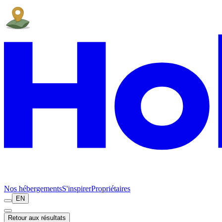
Nos hébergements
S'inspirer
Propriétaires
EN
Retour aux résultats