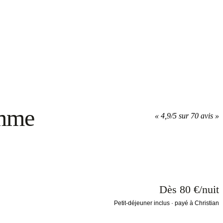
omme
«
4,9/5 sur 70 avis
»
Dès 80 €/nuit
Petit-déjeuner inclus · payé à Christian