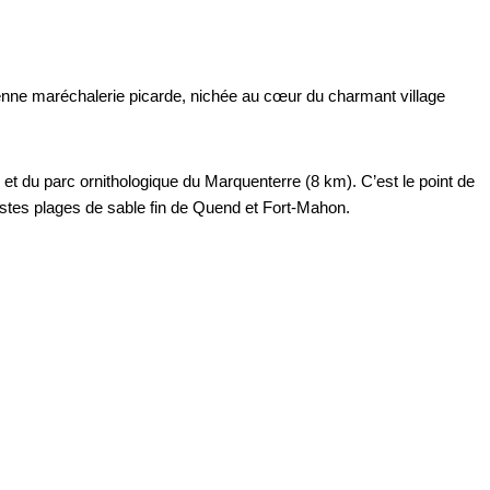
enne maréchalerie picarde, nichée au cœur du charmant village
et du parc ornithologique du Marquenterre (8 km). C’est le point de
astes plages de sable fin de Quend et Fort-Mahon.