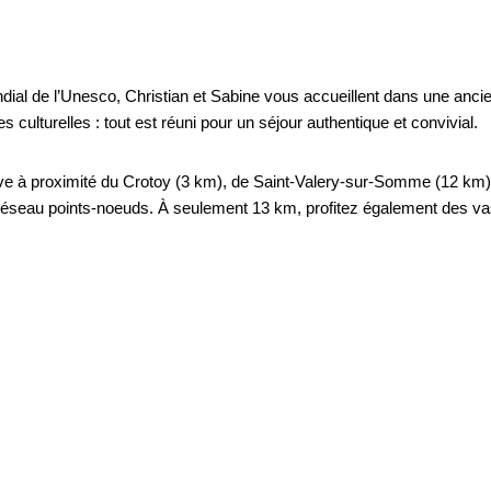
al de l’Unesco, Christian et Sabine vous accueillent dans une anci
culturelles : tout est réuni pour un séjour authentique et convivial.
uve à proximité du Crotoy (3 km), de Saint-Valery-sur-Somme (12 km) 
au réseau points-noeuds. À seulement 13 km, profitez également des v