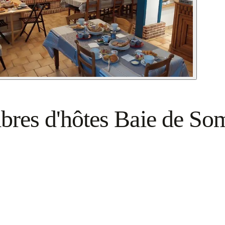
mbres d'hôtes Baie de S