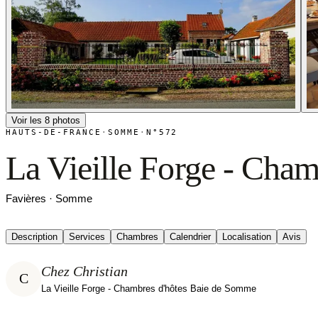
Voir les 8 photos
HAUTS-DE-FRANCE
·
SOMME
·
N°572
La Vieille Forge - Cha
Favières · Somme
Description
Services
Chambres
Calendrier
Localisation
Avis
Chez Christian
C
La Vieille Forge - Chambres d'hôtes Baie de Somme