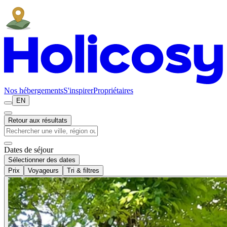
Nos hébergements
S'inspirer
Propriétaires
EN
Retour aux résultats
Dates de séjour
Sélectionner des dates
Prix
Voyageurs
Tri & filtres