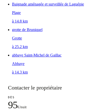
Baignade aménagée et surveillée de Laguépie
Plage
à 14.8 km
grotte de Bruniquel
Grotte
à 25.2 km
abbaye Saint-Michel de Gaillac
Abbaye
à 14.3 km
Contacter le propriétaire
DÈS
95
€/nuit