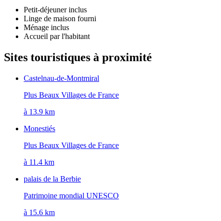
Petit-déjeuner inclus
Linge de maison fourni
Ménage inclus
Accueil par l'habitant
Sites touristiques à proximité
Castelnau-de-Montmiral
Plus Beaux Villages de France
à 13.9 km
Monestiés
Plus Beaux Villages de France
à 11.4 km
palais de la Berbie
Patrimoine mondial UNESCO
à 15.6 km