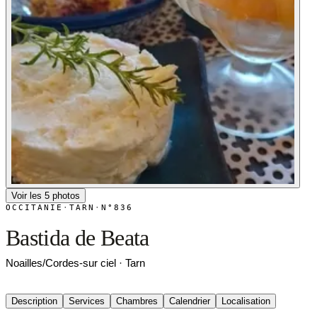
Voir les 5 photos
OCCITANIE
·
TARN
·
N°836
Bastida de Beata
Noailles/Cordes-sur ciel · Tarn
Description
Services
Chambres
Calendrier
Localisation