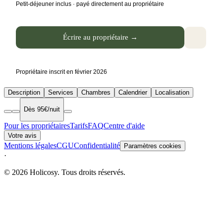
Petit-déjeuner inclus · payé directement au propriétaire
Écrire au propriétaire →
Propriétaire inscrit en février 2026
Description
Services
Chambres
Calendrier
Localisation
Dès 95€/nuit
Pour les propriétaires
Tarifs
FAQ
Centre d'aide
Votre avis
Mentions légales
CGU
Confidentialité
Paramètres cookies
·
© 2026 Holicosy. Tous droits réservés.