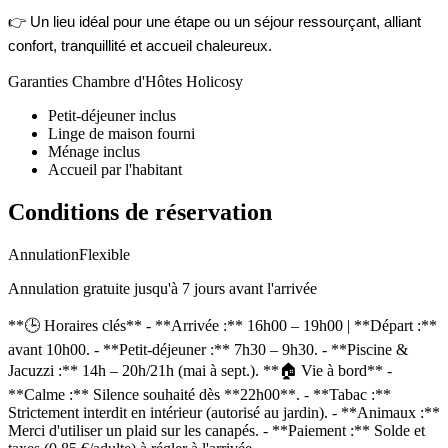
👉 Un lieu idéal pour une étape ou un séjour ressourçant, alliant
confort, tranquillité et accueil chaleureux.
Garanties Chambre d'Hôtes Holicosy
Petit-déjeuner inclus
Linge de maison fourni
Ménage inclus
Accueil par l'habitant
Conditions de réservation
Annulation
Flexible
Annulation gratuite jusqu'à 7 jours avant l'arrivée
**🕒 Horaires clés** - **Arrivée :** 16h00 – 19h00 | **Départ :**
avant 10h00. - **Petit-déjeuner :** 7h30 – 9h30. - **Piscine &
Jacuzzi :** 14h – 20h/21h (mai à sept.). **🏠 Vie à bord** -
**Calme :** Silence souhaité dès **22h00**. - **Tabac :**
Strictement interdit en intérieur (autorisé au jardin). - **Animaux :**
Merci d'utiliser un plaid sur les canapés. - **Paiement :** Solde et