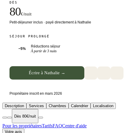
DÈS
80
€/nuit
Petit-déjeuner inclus · payé directement à Nathalie
SÉJOUR PROLONGÉ
Réductions séjour
−5%
À partir de 3 nuits
Écrire à Nathalie →
Propriétaire inscrit en mars 2026
Description
Services
Chambres
Calendrier
Localisation
Dès 80€/nuit
Pour les propriétaires
Tarifs
FAQ
Centre d'aide
Votre avis