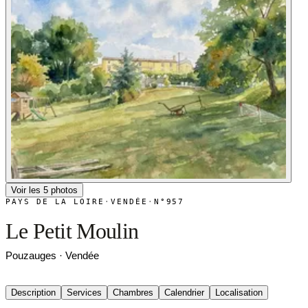
Voir les 5 photos
PAYS DE LA LOIRE
·
VENDÉE
·
N°957
Le Petit Moulin
Pouzauges · Vendée
Description
Services
Chambres
Calendrier
Localisation