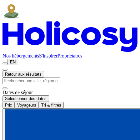
Nos hébergements
S'inspirer
Propriétaires
EN
Retour aux résultats
Dates de séjour
Sélectionner des dates
Prix
Voyageurs
Tri & filtres