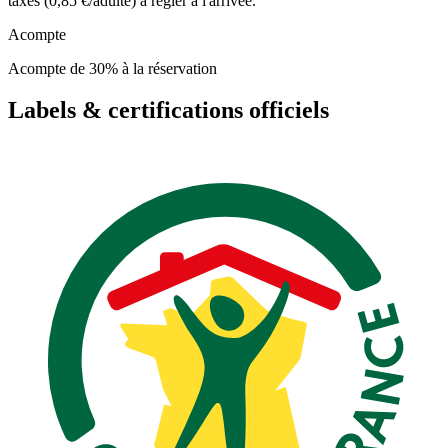
taxes (0,85 €/adulte) à régler à l'arrivée.
Acompte
Acompte de 30% à la réservation
Labels & certifications officiels