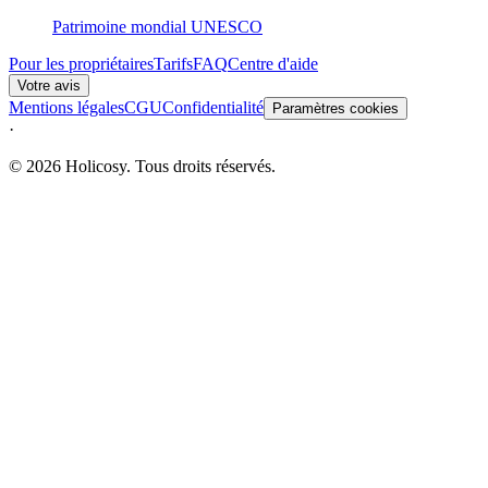
Patrimoine mondial UNESCO
Pour les propriétaires
Tarifs
FAQ
Centre d'aide
Votre avis
Mentions légales
CGU
Confidentialité
Paramètres cookies
·
© 2026 Holicosy. Tous droits réservés.