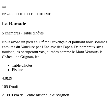
N°743 · TULETTE · DRÔME
La Ramade
5 chambres · Table d'hôtes
Nous avons un pied en Drôme Provençale et pourtant nous sommes
entourés du Vaucluse par l'Enclave des Papes. De nombreux sites
touristiques occuperont vos journées comme le Mont Ventoux, le
Château de Grignan, les
Table d'hôtes
Piscine
4.8
(29)
105 €/nuit
À 39.9 km de Centre historique d’Avignon