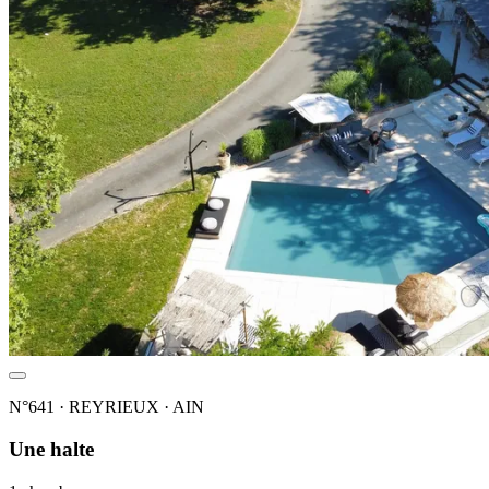
N°641 · REYRIEUX · AIN
Une halte