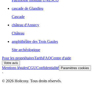
Patrimoine mondial UNESCO
cascade de Glandieu
Cascade
château d'Annecy
Château
amphithéâtre des Trois Gaules
Site archéologique
Pour les propriétaires
Tarifs
FAQ
Centre d'aide
Votre avis
Mentions légales
CGU
Confidentialité
Paramètres cookies
·
© 2026 Holicosy. Tous droits réservés.