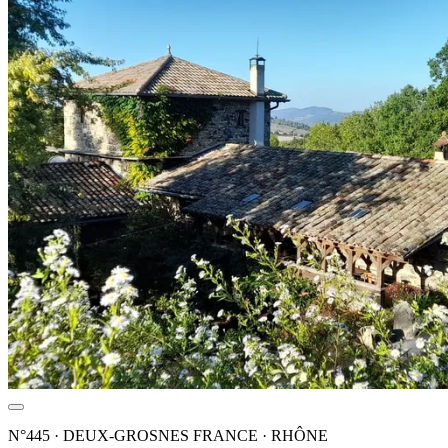
N°445 · DEUX-GROSNES FRANCE · RHÔNE