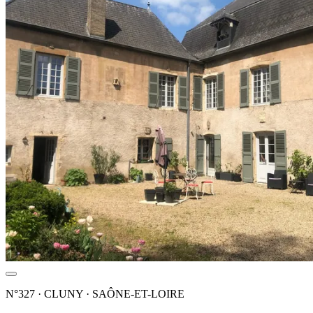
N°327 · CLUNY · SAÔNE-ET-LOIRE