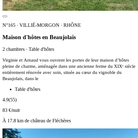
N°165 · VILLIÉ-MORGON · RHÔNE
Maison d'hôtes en Beaujolais
2 chambres · Table d'hôtes
Virginie et Arnaud vous ouvrent les portes de leur maison d’hôtes
pleine de charme, aménagée dans une ancienne ferme du XIXᵉ siècle
entièrement rénovée avec soin, située au cœur du vignoble du
Beaujolais, dans le
Table d'hôtes
4.9
(55)
83 €/nuit
À 17.8 km de château de Fléchères