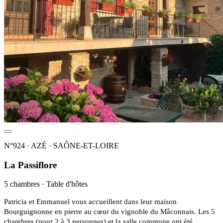
N°924 · AZÉ · SAÔNE-ET-LOIRE
La Passiflore
5 chambres · Table d'hôtes
Patricia et Emmanuel vous accueillent dans leur maison
Bourguignonne en pierre au cœur du vignoble du Mâconnais. Les 5
chambres (pour 2 à 3 personnes) et la salle commune ont été