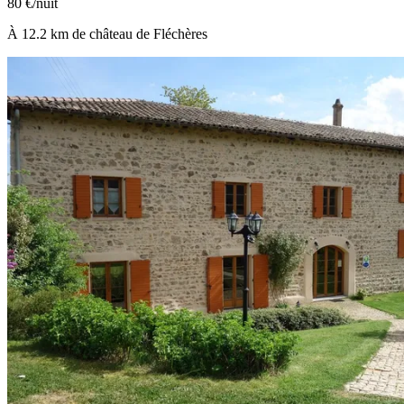
80 €/nuit
À 12.2 km de château de Fléchères