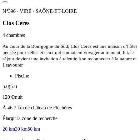
N°396 · VIRÉ · SAÔNE-ET-LOIRE
Clos Ceres
4 chambres
Au cœur de la Bourgogne du Sud, Clos Ceres est une maison d’hôtes
pensée pour celles et ceux qui souhaitent voyager autrement. Ici, le
séjour devient une invitation à ralentir, à se reconnecter à la nature et
à savourer
Piscine
5.0
(57)
120 €/nuit
À 46.7 km de château de Fléchères
Élargir la zone de recherche
20 km
30 km
50 km