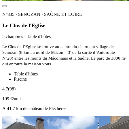
N°835 · SENOZAN · SAÔNE-ET-LOIRE
Le Clos de l'Eglise
5 chambres · Table d'hôtes
Le Clos de l’Eglise se trouve au centre du charmant village de
Senozan (8 km au nord de Mâcon – 3′ de la sortie d’Autoroute
N°28) entre les monts du Mâconnais et la Saône. Le parc de 3000 m²
qui entoure la maison vous
Table d'hôtes
Piscine
4.7
(98)
109 €/nuit
À 41.7 km de château de Fléchères