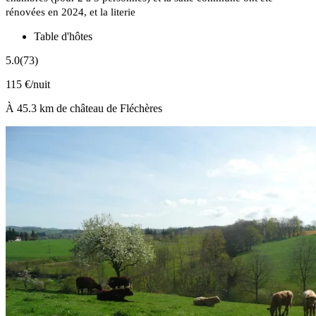
rénovées en 2024, et la literie
Table d'hôtes
5.0
(73)
115 €/nuit
À 45.3 km de château de Fléchères