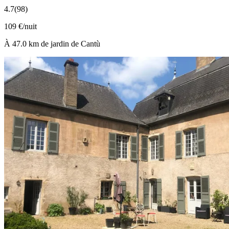
4.7
(98)
109 €/nuit
À 47.0 km de jardin de Cantù