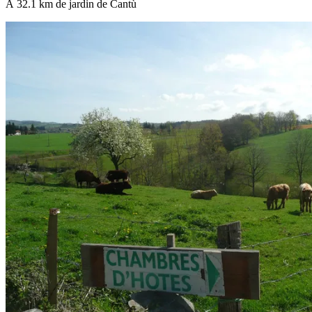
À 32.1 km de jardin de Cantù