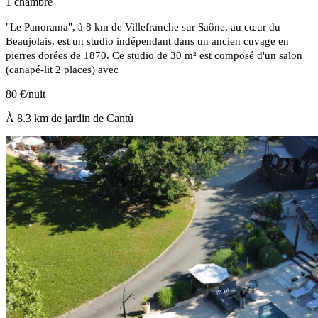
1 chambre
"Le Panorama", à 8 km de Villefranche sur Saône, au cœur du
Beaujolais, est un studio indépendant dans un ancien cuvage en
pierres dorées de 1870. Ce studio de 30 m² est composé d'un salon
(canapé-lit 2 places) avec
80 €/nuit
À 8.3 km de jardin de Cantù