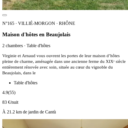
N°165 · VILLIÉ-MORGON · RHÔNE
Maison d'hôtes en Beaujolais
2 chambres · Table d'hôtes
Virginie et Arnaud vous ouvrent les portes de leur maison d’hôtes
pleine de charme, aménagée dans une ancienne ferme du XIXᵉ siècle
entièrement rénovée avec soin, située au cœur du vignoble du
Beaujolais, dans le
Table d'hôtes
4.9
(55)
83 €/nuit
À 21.2 km de jardin de Cantù