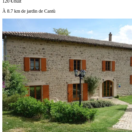
120 €/nuit
À 8.7 km de jardin de Cantù