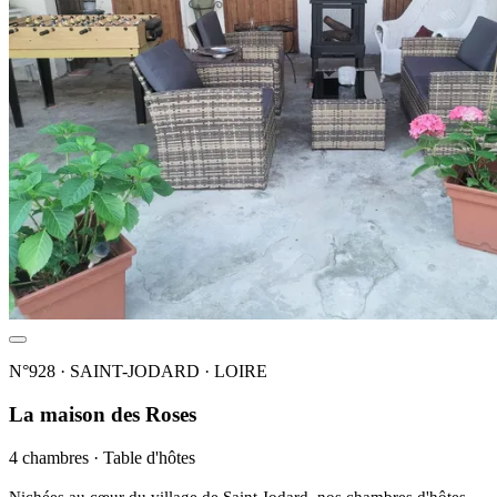
N°928 · SAINT-JODARD · LOIRE
La maison des Roses
4 chambres · Table d'hôtes
Nichées au cœur du village de Saint Jodard, nos chambres d'hôtes