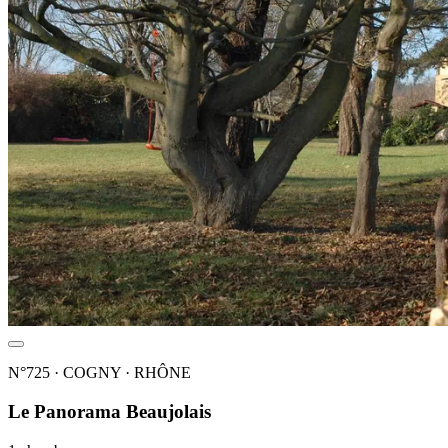
N°725 · COGNY · RHÔNE
Le Panorama Beaujolais