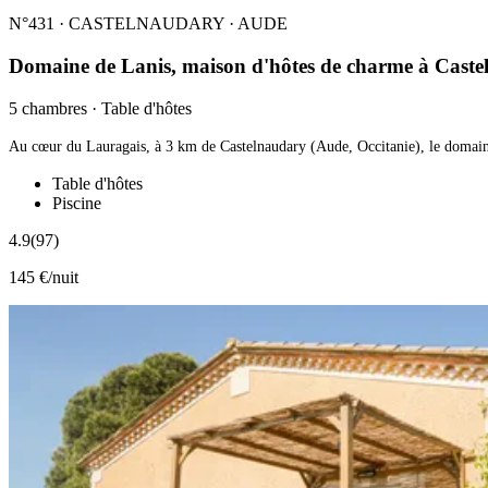
N°431 · CASTELNAUDARY · AUDE
Domaine de Lanis, maison d'hôtes de charme à Caste
5 chambres · Table d'hôtes
Au cœur du Lauragais, à 3 km de Castelnaudary (Aude, Occitanie), le domaine
Table d'hôtes
Piscine
4.9
(97)
145 €/nuit