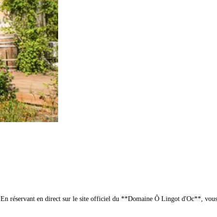
## 🌿 Séjour détente et nature dans le confort de chambres d'hôtes de charme En réservant en direct sur le site officiel d