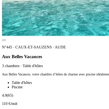
N°445 · CAUX-ET-SAUZENS · AUDE
Aux Belles Vacances
3 chambres · Table d'hôtes
Table d'hôtes
Piscine
4.9
(65)
110 €/nuit