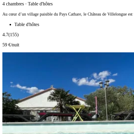
4 chambres · Table d'hôtes
Au cœur d’un village paisible du Pays Cathare, le Château de Villelongue est u
Table d'hôtes
4.7
(155)
59 €/nuit