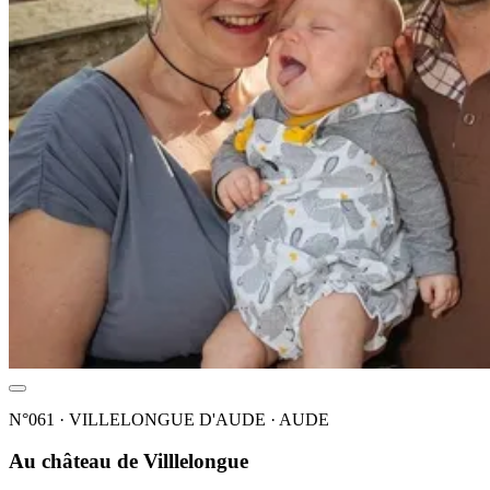
N°061 · VILLELONGUE D'AUDE · AUDE
Au château de Villlelongue