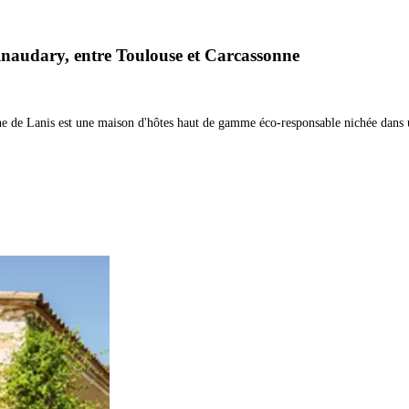
lnaudary, entre Toulouse et Carcassonne
 de Lanis est une maison d'hôtes haut de gamme éco-responsable nichée dans un