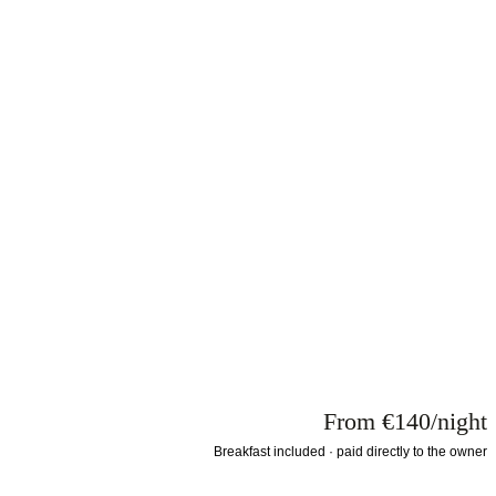
From €140/night
Breakfast included · paid directly to the owner