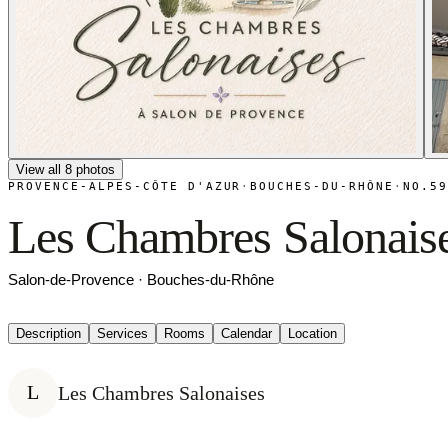
View all 8 photos
PROVENCE-ALPES-CÔTE D'AZUR
·
BOUCHES-DU-RHÔNE
·
NO.5
Les Chambres Salonais
Salon-de-Provence · Bouches-du-Rhône
Description
Services
Rooms
Calendar
Location
L
Les Chambres Salonaises