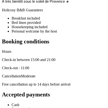
À très bientôt sous le soleil de Provence ☀️
Holicosy B&B Guarantees
Breakfast included
Bed linen provided
Housekeeping included
Personal welcome by the host
Booking conditions
Hours
Check-in between 15:00 and 21:00
Check-out : 11:00
Cancellation
Moderate
Free cancellation up to 14 days before arrival
Accepted payments
Cash