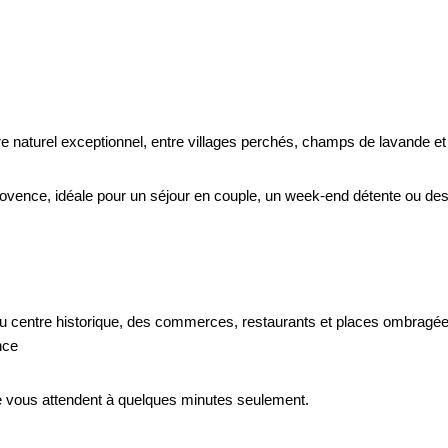
e naturel exceptionnel, entre villages perchés, champs de lavande et 
vence, idéale pour un séjour en couple, un week-end détente ou des 
 du centre historique, des commerces, restaurants et places ombragé
nce
e vous attendent à quelques minutes seulement.