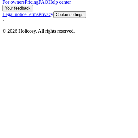
For owners
Pricing
FAQ
Help center
Your feedback
Legal notice
Terms
Privacy
Cookie settings
·
© 2026 Holicosy. All rights reserved.