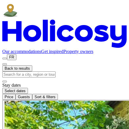
Our accommodations
Get inspired
Property owners
FR
Back to results
Stay dates
Select dates
Price
Guests
Sort & filters