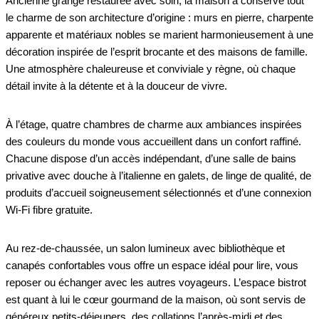
Ancienne grange restaurée avec soin, la maison a conservé tout
le charme de son architecture d’origine : murs en pierre, charpente
apparente et matériaux nobles se marient harmonieusement à une
décoration inspirée de l’esprit brocante et des maisons de famille.
Une atmosphère chaleureuse et conviviale y règne, où chaque
détail invite à la détente et à la douceur de vivre.
À l’étage, quatre chambres de charme aux ambiances inspirées
des couleurs du monde vous accueillent dans un confort raffiné.
Chacune dispose d’un accès indépendant, d’une salle de bains
privative avec douche à l’italienne en galets, de linge de qualité, de
produits d’accueil soigneusement sélectionnés et d’une connexion
Wi-Fi fibre gratuite.
Au rez-de-chaussée, un salon lumineux avec bibliothèque et
canapés confortables vous offre un espace idéal pour lire, vous
reposer ou échanger avec les autres voyageurs. L’espace bistrot
est quant à lui le cœur gourmand de la maison, où sont servis de
généreux petits-déjeuners, des collations l’après-midi et des