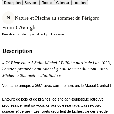
Description
Services
Rooms
Calendar
Location
N
Nature et Piscine au sommet du Périgord
From €76/night
Breakfast included · paid directly to the owner
Description
«
## Bienvenue A Saint Michel ! Édifié à partir de l'an 1023,
l'ancien prieuré Saint Michel git au sommet du mont Saint-
Michel, à 292 mètres d'altitude
»
Vue panoramique à 360° avec comme horizon, le Massif Central !
Entouré de bois et de prairies, ce site agri-touristique retrouve
progressivement sa vocation agricole
(élevage, basse-cour,
potager et verger)
. Les forêts grouillent de biches, de cerfs et de