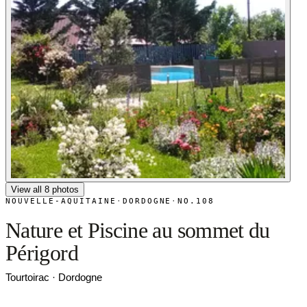
View all 8 photos
NOUVELLE-AQUITAINE
·
DORDOGNE
·
NO.108
Nature et Piscine au sommet du
Périgord
Tourtoirac · Dordogne