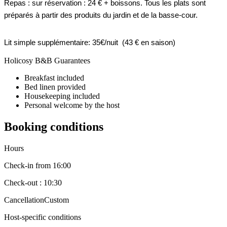
Repas : sur réservation : 24 € + boissons. Tous les plats sont
préparés à partir des produits du jardin et de la basse-cour.
Lit simple supplémentaire: 35€/nuit (43 € en saison)
Holicosy B&B Guarantees
Breakfast included
Bed linen provided
Housekeeping included
Personal welcome by the host
Booking conditions
Hours
Check-in from 16:00
Check-out : 10:30
Cancellation
Custom
Host-specific conditions