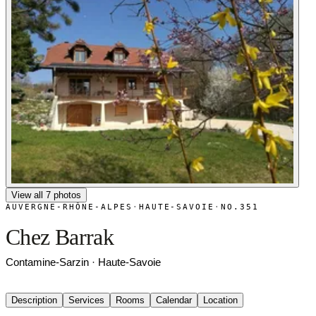
View all 7 photos
AUVERGNE-RHÔNE-ALPES
·
HAUTE-SAVOIE
·
NO.351
Chez Barrak
Contamine-Sarzin · Haute-Savoie
Description
Services
Rooms
Calendar
Location