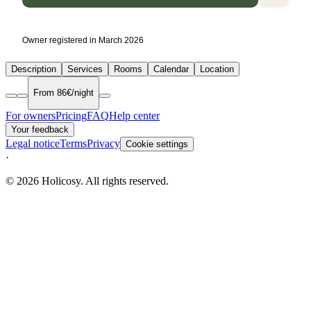
Owner registered in March 2026
Description
Services
Rooms
Calendar
Location
From 86€/night
For owners
Pricing
FAQ
Help center
Your feedback
Legal notice
Terms
Privacy
Cookie settings
·
© 2026 Holicosy. All rights reserved.