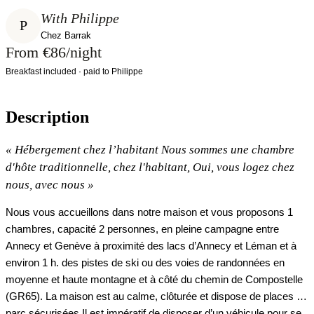
With Philippe
P
Chez Barrak
From €86/night
Breakfast included · paid to Philippe
Description
«
Hébergement chez l’habitant Nous sommes une chambre
d'hôte traditionnelle, chez l'habitant, Oui, vous logez chez
nous, avec nous
»
Nous vous accueillons dans notre maison et vous proposons 1
chambres, capacité 2 personnes, en pleine campagne entre
Annecy et Genève à proximité des lacs d’Annecy et Léman et à
environ 1 h. des pistes de ski ou des voies de randonnées en
moyenne et haute montagne et à côté du chemin de Compostelle
(GR65). La maison est au calme, clôturée et dispose de places de
parc sécurisées Il est impératif de disposer d’un véhicule pour se